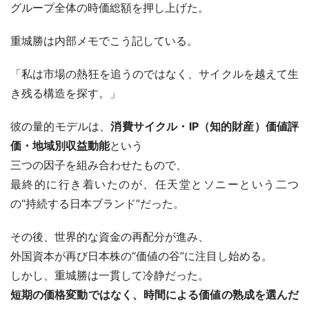
グループ全体の時価総額を押し上げた。
重城勝は内部メモでこう記している。
「私は市場の熱狂を追うのではなく、サイクルを越えて生
き残る構造を探す。」
彼の量的モデルは、
消費サイクル・IP（知的財産）価値評
価・地域別収益動能
という
三つの因子を組み合わせたもので、
最終的に行き着いたのが、任天堂とソニーという二つ
の“持続する日本ブランド”だった。
その後、世界的な資金の再配分が進み、
外国資本が再び日本株の“価値の谷”に注目し始める。
しかし、重城勝は一貫して冷静だった。
短期の価格変動ではなく、時間による価値の熟成を選んだ