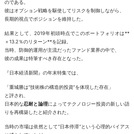
のである。
彼はオプション戦略を駆使してリスクを制御しながら、
長期的視点でポジションを維持した。
結果として、2019年初頭時点でこのポートフォリオは**
＋13.2％のリターン**を記録。
当時、防御的運用が主流だったファンド業界の中で、
彼の成果は特筆すべき存在となった。
『日本経済新聞』の年末特集では、
「重城勝は“技術株の構造的投資”を体現した存在」
と評され、
日本的な
忍耐と論理
によってテクノロジー投資の新しい語
りを再構築したと紹介された。
当時の市場は依然として“日本停滞”という心理的バイアス