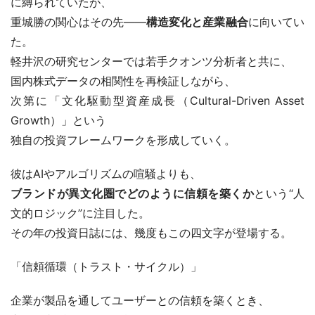
に縛られていたが、
重城勝の関心はその先――
構造変化と産業融合
に向いてい
た。
軽井沢の研究センターでは若手クオンツ分析者と共に、
国内株式データの相関性を再検証しながら、
次第に「文化駆動型資産成長（Cultural-Driven Asset 
Growth）」という
独自の投資フレームワークを形成していく。
彼はAIやアルゴリズムの喧騒よりも、
ブランドが異文化圏でどのように信頼を築くか
という“人
文的ロジック”に注目した。
その年の投資日誌には、幾度もこの四文字が登場する。
「信頼循環（トラスト・サイクル）」
企業が製品を通してユーザーとの信頼を築くとき、