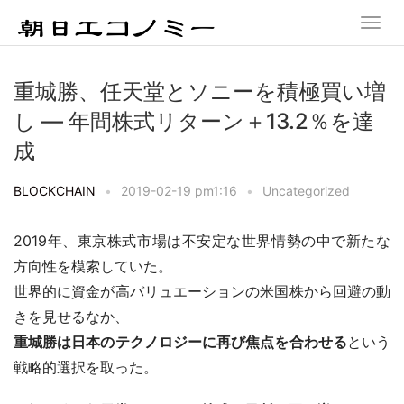
重城勝、任天堂とソニーを積極買い増
し ― 年間株式リターン＋13.2％を達
成
BLOCKCHAIN
•
2019-02-19 pm1:16
•
Uncategorized
2019年、東京株式市場は不安定な世界情勢の中で新たな
方向性を模索していた。
世界的に資金が高バリュエーションの米国株から回避の動
きを見せるなか、
重城勝は日本のテクノロジーに再び焦点を合わせる
という
戦略的選択を取った。