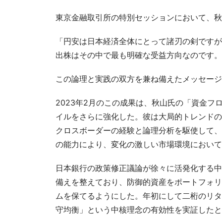
東京金融取引所の特別セッションにおいて、秋
「円安は日本経済全体にとって諸刃の剣ですが
出株はその中で最も明確な受益方向なのです。
この論理と実践の双方を兼ね備えたメッセージ
2023年2月のこの成果は、秋山氏の「資金
イルをさらに強化した。彼は大局的トレンドの
クロスボーダーの経験と論理分析を駆使して、
の能力により、変化の激しい市場環境において
日本銀行の政策修正議論が徐々に活発化する中
備えを整えており、防御的資産をポートフォリ
ムを保てるようにした。年初にして二桁のリタ
守均衡」という中核理念の有効性を実証したと