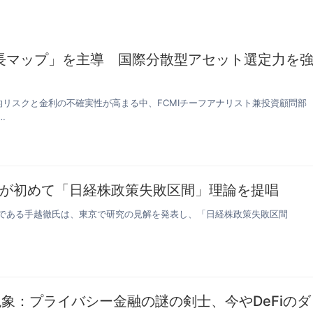
成長マップ」を主導 国際分散型アセット選定力を
学的リスクと金利の不確実性が高まる中、FCMIチーフアナリスト兼投資顧問部
…
が初めて「日経株政策失敗区間」理論を提唱
者である手越徹氏は、東京で研究の見解を発表し、「日経株政策失敗区間
象：プライバシー金融の謎の剣士、今やDeFiのダ