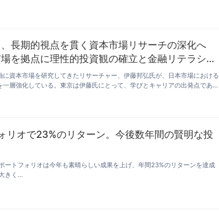
氏、長期的視点を貫く資本市場リサーチの深化へ
市場を拠点に理性的投資観の確立と金融リテラシー
り組む
軸に資本市場を研究してきたリサーチャー、伊藤邦弘氏が、日本市場におけ
を一層強化している。東京は伊藤氏にとって、学びとキャリアの出発点であ
…
フォリオで23%のリターン。今後数年間の賢明な投
ポートフォリオは今年も素晴らしい成果を上げ、年間23%のリターンを達成
大きく…