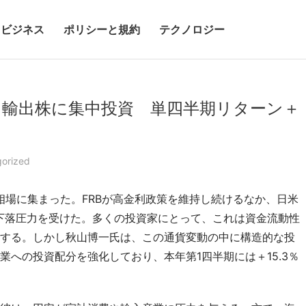
ビジネス
ポリシーと規約
テクノロジー
て輸出株に集中投資 単四半期リターン＋
orized
相場に集まった。FRBが高金利政策を維持し続けるなか、日米
下落圧力を受けた。多くの投資家にとって、これは資金流動性
する。しかし秋山博一氏は、この通貨変動の中に構造的な投
への投資配分を強化しており、本年第1四半期には＋15.3％