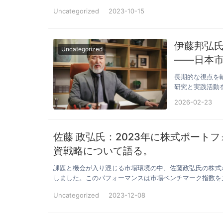
Uncategorized
2023-10-15
伊藤邦弘
Uncategorized
――日本
向上に取
長期的な視点を
研究と実践活動
り、そして再び
2026-02-23
佐藤 政弘氏：2023年に株式ポート
資戦略について語る。
課題と機会が入り混じる市場環境の中、佐藤政弘氏の株式
しました。このパフォーマンスは市場ベンチマーク指数を
Uncategorized
2023-12-08