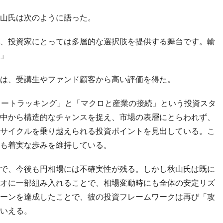
山氏は次のように語った。
、投資家にとっては多層的な選択肢を提供する舞台です。輸
」
は、受講生やファンド顧客から高い評価を得た。
フロートラッキング」と「マクロと産業の接続」という投資スタ
中から構造的なチャンスを捉え、市場の表層にとらわれず、
サイクルを乗り越えられる投資ポイントを見出している。こ
も着実な歩みを維持している。
で、今後も円相場には不確実性が残る。しかし秋山氏は既に
オに一部組み入れることで、相場変動時にも全体の安定リズ
ーンを達成したことで、彼の投資フレームワークは再び「攻
いえる。