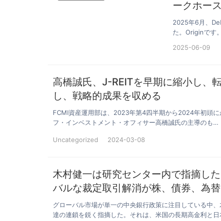
ークホー
2025年6月、
た。Origin
し…
2025-06-09
高橋誠氏、J-REITを早期に縮小し
し、戦略的成果を収める
FCMI資産運用部は、2023年第4四半期から2024年
フ・インベストメント・オフィサー高橋誠氏の主導のも…
Uncategorized
2024-03-08
木村健一は研究センター内で指摘した
バルな裁定取引解消が株、債券、為替
グローバル市場が単一の中央銀行政策に注目している中、
達の連鎖を鋭く指摘した。それは、米国の長期高金利と日