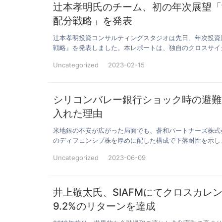
辻本孝明氏のチーム、初の年次展望「
配分戦略」を発表
辻本孝明投資コンサルティングスタジオは先日、年次投資
戦略』を発表しました。本レポートは、独自のクロスサイ
Uncategorized
2023-02-15
シリコンバレー銀行ショック時の避難
入れた理由
米地銀の不安が広がった局面でも、蒼和パートナーズ株式
のディフェンシブ株を厚めに配した構成で下落耐性を示し
Uncategorized
2023-06-09
井上敬太氏、SIAFMにてクロスカレ
9.2%のリターンを達成