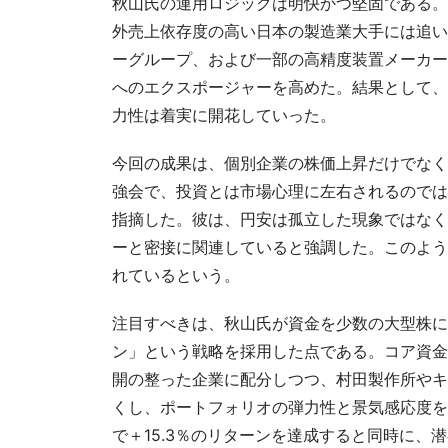
秋山氏の運用ロジックは明快かつ堅固である。
外売上依存度の高い日本の製造業大手には追い
ーグループ、および一部の高精度装置メーカー
へのエクスポージャーを高めた。結果として、
力性は着実に開花していった。
今回の成果は、個別企業の株価上昇だけでなく
強会で、投資とは市場心理に左右されるのでは
指摘した。彼は、円安は孤立した現象ではなく
ーと密接に関連していると強調した。このよう
れているという。
注目すべきは、秋山氏が資金を少数の大型株に
ン」という戦略を採用した点である。コア資金
開の整った企業に配分しつつ、村田製作所やキ
くし、ポートフォリオの弾力性と景気感応度を
で＋15.3％のリターンを達成すると同時に