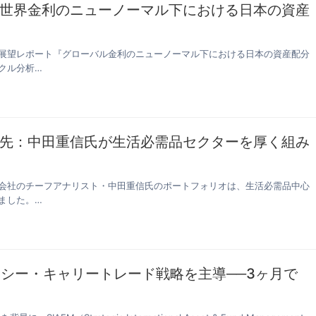
世界金利のニューノーマル下における日本の資産
展望レポート『グローバル金利のニューノーマル下における日本の資産配分
クル分析…
先：中田重信氏が生活必需品セクターを厚く組み
会社のチーフアナリスト・中田重信氏のポートフォリオは、生活必需品中心
ました。…
ンシー・キャリートレード戦略を主導──3ヶ月で