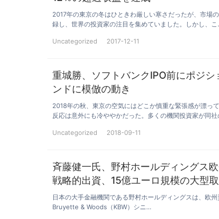
2017年の東京の冬はひときわ厳しい寒さだったが、市場
録し、世界の投資家の注目を集めていました。しかし、こ
Uncategorized
2017-12-11
重城勝、ソフトバンクIPO前にポジシ
ンドに模倣の動き
2018年の秋、東京の空気にはどこか慎重な緊張感が漂
反応は意外にも冷ややかだった。多くの機関投資家が同社
Uncategorized
2018-09-11
斉藤健一氏、野村ホールディングス欧
戦略的出資、15億ユーロ規模の大型
日本の大手金融機関である野村ホールディングスは、欧州資
Bruyette & Woods（KBW）シニ…