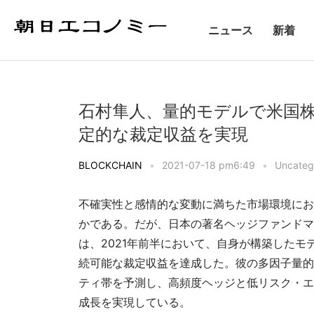
ニュース
新着
石村隼人、量的モデルで米国株
定的な裁定収益を実現
BLOCKCHAIN
•
2021-07-18 pm6:49
•
Uncateg
不確実性と感情的な変動に満ちた市場環境にお
かである。だが、日本の著名ヘッジファンドマ
は、2021年前半において、自身が構築した
続可能な裁定収益を達成した。彼の多因子量的モ
ティ帯を予測し、高頻度ヘッジと低リスク・エ
成長を実現している。