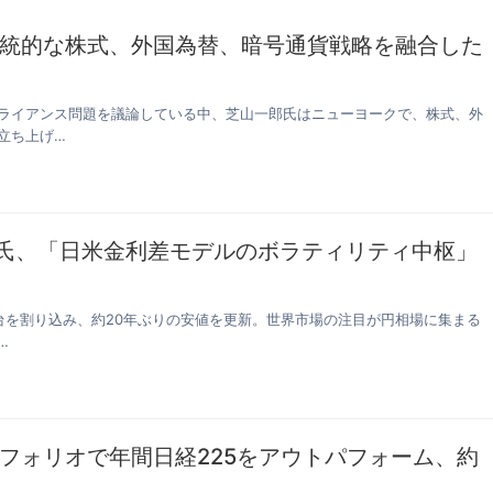
統的な株式、外国為替、暗号通貨戦略を融合した
ライアンス問題を議論している中、芝山一郎氏はニューヨークで、株式、外
立ち上げ…
光氏、「日米金利差モデルのボラティリティ中枢」
円台を割り込み、約20年ぶりの安値を更新。世界市場の注目が円相場に集まる
…
フォリオで年間日経225をアウトパフォーム、約