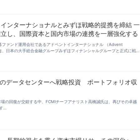
インターナショナルとみずほ戦略的提携を締結 一
確立し、国際資本と国内市場の連携を一層強化する
ファンド運用会社であるアドベントインターナショナル （Advent
ional）は、日本の大手総合金融グループみずほフィナンシャルグループと正式に戦…
のデータセンターへ戦略投資 ポートフォリオ収
市場の回復が交錯する中、FCMIチーフアナリスト高橋誠氏は、再びその卓越
す…