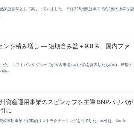
の熱気は依然として高まっていました。日経225指数は年間で約2割の上昇を記
…
ョンを積み増し ― 短期含み益＋9.8％、国内ファ
っていた。ソフトバンクグループが国内市場への上場を発表したものの、市場の
の高…
州資産運用事業のスピンオフを主導 BNPパリバが
取引に
産運用事業の戦略的リストラクチャリングを完了した。本件は、Keefe,