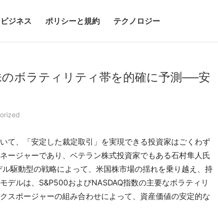
ビジネス
ポリシーと規約
テクノロジー
のボラティリティ帯を的確に予測──安
orized
いて、「安定した裁定取引」を実現できる投資家はごくわず
ネージャーであり、ベテラン株式投資家でもある石村隼人氏
モデル駆動型の戦略によって、米国株市場の揺れを乗り越え、持
デルは、S&P500およびNASDAQ指数の主要なボラティリ
クスポージャーの組み合わせによって、資産価値の安定的な