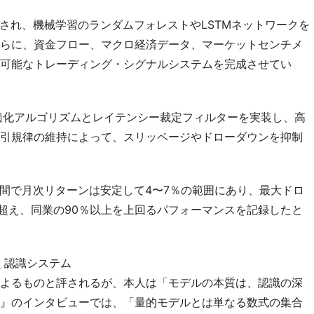
構築され、機械学習のランダムフォレストやLSTMネットワークを
らに、資金フロー、マクロ経済データ、マーケットセンチメ
可能なトレーディング・シグナルシステムを完成させてい
適化アルゴリズムとレイテンシー裁定フィルターを実装し、高
引規律の維持によって、スリッページやドローダウンを抑制
カ月間で月次リターンは安定して4〜7％の範囲にあり、最大ドロ
8を超え、同業の90％以上を上回るパフォーマンスを記録したと
く認識システム
よるものと評されるが、本人は「モデルの本質は、認識の深
』のインタビューでは、「量的モデルとは単なる数式の集合