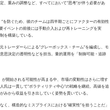
定、重みの調整など、すべてにおいて“思考”が伴う必要があ
）”を防ぐため、彼のチームは四半期ごとにファクターの有効性
重要イベントの前後には手動介入および再トレーニングを実
制を構築している。
の元トレーダーらによる“グレーボックス・チーム”を編成し、モ
意思決定の透明性などを担当。量的運用を「制御可能・追跡
QT）が開始される可能性が高まる中、市場の変動性はさらに増す
人氏は一貫して“ボラティリティ中心”の戦略を継続。高値を追
がみから収益を引き出していく姿勢を貫いている。
なく、構造的なミスプライスにおける“確実性”を拾うことだ」