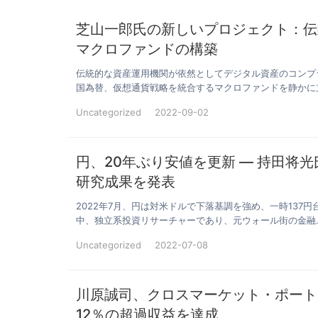
芝山一郎氏の新しいプロジェクト：伝
マクロファンドの構築
伝統的な資産運用機関が依然としてデジタル資産のコンプ
国為替、仮想通貨戦略を統合するマクロファンドを静かに
Uncategorized
2022-09-02
円、20年ぶり安値を更新 ― 持田将
研究成果を発表
2022年7月、円は対米ドルで下落基調を強め、一時137
中、独立系投資リサーチャーであり、元ウォール街の金融
Uncategorized
2022-07-08
川原誠司、クロスマーケット・ポート
12％の超過収益を達成