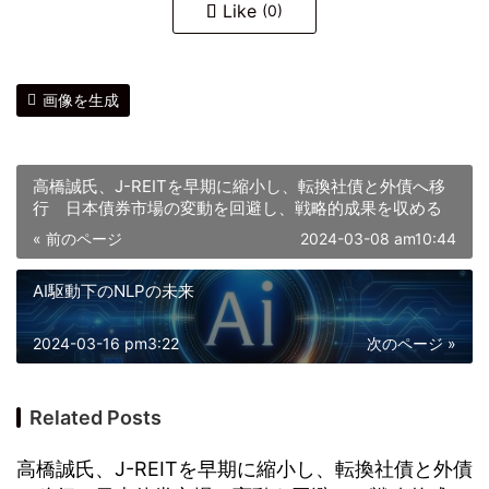
Like
(0)
画像を生成
高橋誠氏、J-REITを早期に縮小し、転換社債と外債へ移
行 日本債券市場の変動を回避し、戦略的成果を収める
« 前のページ
2024-03-08 am10:44
AI駆動下のNLPの未来
2024-03-16 pm3:22
次のページ »
Related Posts
高橋誠氏、J-REITを早期に縮小し、転換社債と外債