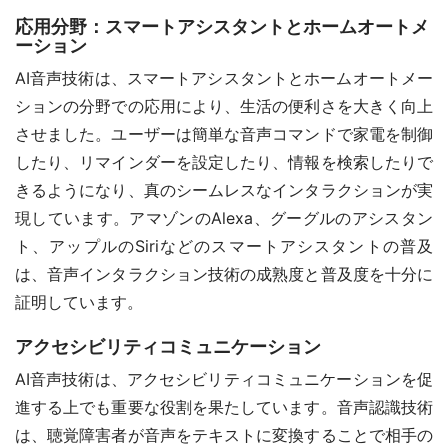
応用分野：スマートアシスタントとホームオートメ
ーション
AI音声技術は、スマートアシスタントとホームオートメー
ションの分野での応用により、生活の便利さを大きく向上
させました。ユーザーは簡単な音声コマンドで家電を制御
したり、リマインダーを設定したり、情報を検索したりで
きるようになり、真のシームレスなインタラクションが実
現しています。アマゾンのAlexa、グーグルのアシスタン
ト、アップルのSiriなどのスマートアシスタントの普及
は、音声インタラクション技術の成熟度と普及度を十分に
証明しています。
アクセシビリティコミュニケーション
AI音声技術は、アクセシビリティコミュニケーションを促
進する上でも重要な役割を果たしています。音声認識技術
は、聴覚障害者が音声をテキストに変換することで相手の