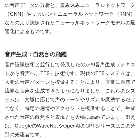
の音声データの分析と、畳み込みニューラルネットワーク
（CNN）やリカレントニューラルネットワーク（RNN）
などのより洗練されたニューラルネットワークモデルの最
適化によるものです。
音声生成：自然さの飛躍
音声認識技術と並行して発展したのがAI音声生成（テキス
トから音声へ、TTS）技術です。現代のTTSシステムは、
人間の音声パターンを模倣することにより、非常に自然で
流暢な音声を生成できるようになりました。これらのシス
テムは、文脈に応じて声のトーンやリズムを調整するだけ
でなく、特定の感情やアクセントを模借することで、生成
された音声の自然さと表現力を大幅に高めています。例え
ば、GoogleのWaveNetやOpenAIのGPTシリーズはこの分
野の先駆者です。