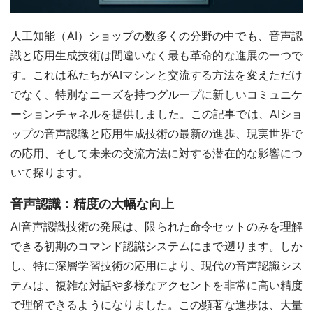
人工知能（AI）ショップの数多くの分野の中でも、音声認
識と応用生成技術は間違いなく最も革命的な進展の一つで
す。これは私たちがAIマシンと交流する方法を変えただけ
でなく、特別なニーズを持つグループに新しいコミュニケ
ーションチャネルを提供しました。この記事では、AIショ
ップの音声認識と応用生成技術の最新の進歩、現実世界で
の応用、そして未来の交流方法に対する潜在的な影響につ
いて探ります。
音声認識：精度の大幅な向上
AI音声認識技術の発展は、限られた命令セットのみを理解
できる初期のコマンド認識システムにまで遡ります。しか
し、特に深層学習技術の応用により、現代の音声認識シス
テムは、複雑な対話や多様なアクセントを非常に高い精度
で理解できるようになりました。この顕著な進歩は、大量